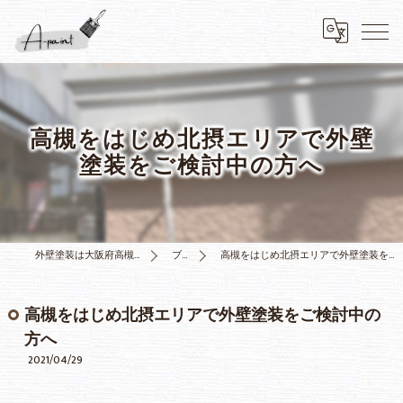
高槻をはじめ北摂エリアで外壁
塗装をご検討中の方へ
外壁塗装は大阪府高槻市のA-paint
ブログ
高槻をはじめ北摂エリアで外壁塗装をご検討中の方へ
高槻をはじめ北摂エリアで外壁塗装をご検討中の
方へ
2021/04/29