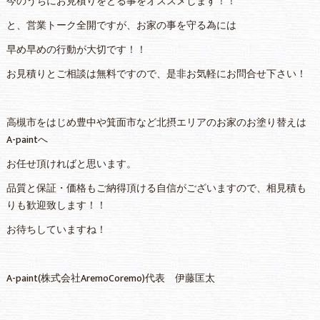
今のうちにお見積りをとる事をオススメします！！
と、営業トーク全開ですが、お家の事を守る為には
早め早めの行動が大切です！！
お見積りとご相談は無料ですので、是非お気軽にお問合せ下さい！
高槻市をはじめ豊中や箕面市など北摂エリアのお家のお塗り替えは
A-paintへ
お任せ頂ければと思います。
品質と保証・価格もご納得頂ける自信がございますので、相見積も
りも歓迎致します！！
お待ちしていますね！
A-paint(株式会社AremoCoremo)代表 伊藤匡太