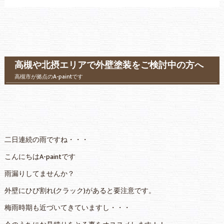
高槻や北摂エリアで外壁塗装をご検討中の方へ
高槻市が拠点のA-paintです
二日連続の雨ですね・・・
こんにちはA-paintです
雨漏りしてませんか？
外壁にひび割れ(クラック)があると要注意です。
梅雨時期も近づいてきていますし・・・