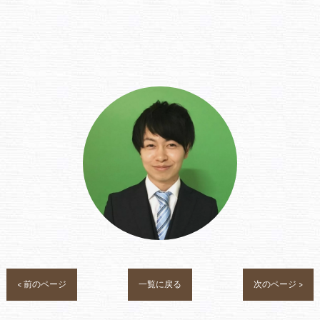
< 前のページ
一覧に戻る
次のページ >