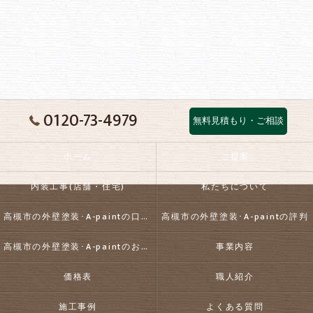
0120-73-4979
無料見積もり・ご相談
ホーム
ご提案
内装工事(店舗・住宅)
私たちについて
高槻市の外壁塗装･A-paintの口コミ情報
高槻市の外壁塗装･A-paintの評判
高槻市の外壁塗装･A-paintのお客様の声
事業内容
価格表
職人紹介
施工事例
よくある質問