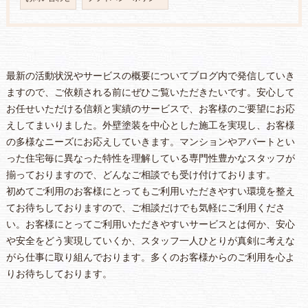
最新の活動状況やサービスの概要についてブログ内で発信していき
ますので、ご依頼される前にぜひご覧いただきたいです。安心して
お任せいただける信頼と実績のサービスで、お客様のご要望にお応
えしてまいりました。外壁塗装を中心とした施工を実現し、お客様
の多様なニーズにお応えしていきます。マンションやアパートとい
った住宅毎に異なった特性を理解している専門性豊かなスタッフが
揃っておりますので、どんなご相談でも受け付けております。
初めてご利用のお客様にとってもご利用いただきやすい環境を整え
てお待ちしておりますので、ご相談だけでも気軽にご利用くださ
い。お客様にとってご利用いただきやすいサービスとは何か、安心
や安全をどう実現していくか、スタッフ一人ひとりが真剣に考えな
がら仕事に取り組んでおります。多くのお客様からのご利用を心よ
りお待ちしております。