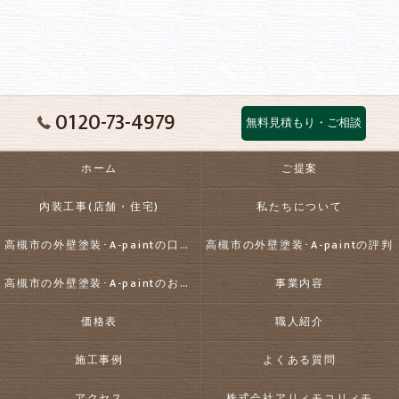
0120-73-4979
無料見積もり・ご相談
ホーム
ご提案
内装工事(店舗・住宅)
私たちについて
高槻市の外壁塗装･A-paintの口コミ情報
高槻市の外壁塗装･A-paintの評判
高槻市の外壁塗装･A-paintのお客様の声
事業内容
価格表
職人紹介
施工事例
よくある質問
アクセス
株式会社アリィモコリィモ